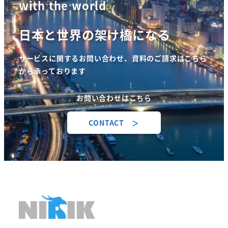
with the world
送
日本と世界の架け橋になる
り
サービスに関するお問い合わせ、資料のご請求はこちら
から承っております
お問い合わせはこちら
CONTACT ＞