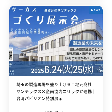
News
埼玉の製造現場を盛り上げる！地元商社
サンテックス×企画協力ニリックが連携 |
台湾パビリオン特別展示
2025/05/27