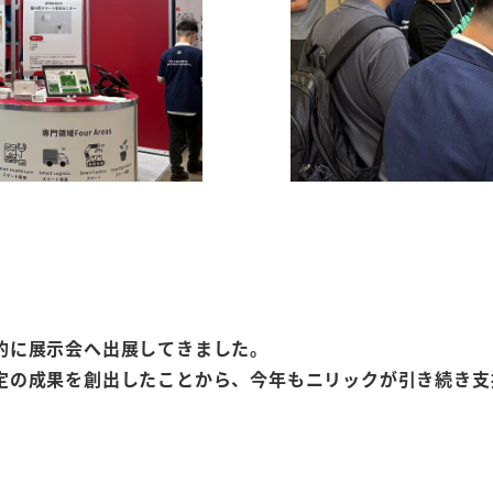
的に展示会へ出展してきました。
定の成果を創出
したことから、今年もニリックが引き続き支