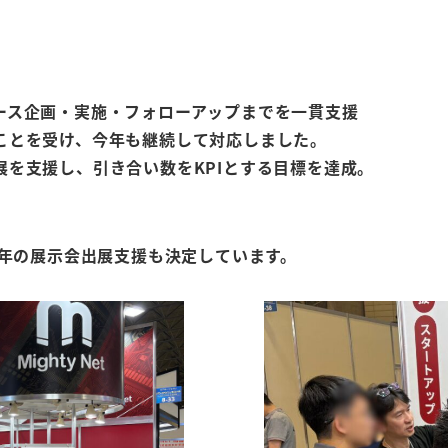
ース企画・実施・フォローアップ
までを一貫支援
ことを受け、今年も継続して対応しました。
を支援し、引き合い数をKPIとする目標を達成。
7年の展示会出展支援も決定しています。